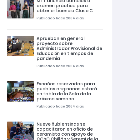
MTT anuncia cambios a
examen práctico para
obtener Licencia Clase C
Publicado hace 2064 dias
Aprueban en general
proyecto sobre
Administrador Provisional de
Educación en tiempos de
pandemia
Publicado hace 2064 dias
Escaños reservados para
pueblos originarios estará
en tabla de la Sala de la
próxima semana
Publicado hace 2064 dias
Nueve ñublensinas se
capacitaron en oficio de
ceramista con apoyo de
CChC Chillán y Seremi de la