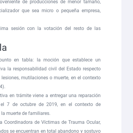
oveniente de producciones de menor tamaño,
cializador que sea micro o pequeña empresa,
ima sesión con la votación del resto de las
la
punto en tabla: la moción que establece un
iva la
responsabilidad civil del Estado respecto
lesiones, mutilaciones o muerte, en el contexto
54
).
tiva en trámite viene a entregar una reparación
el 7 de octubre de 2019, en el contexto de
 la muerte de familiares.
 la Coordinadora de Víctimas de Trauma Ocular,
tados se encuentran en total abandono y sostuvo