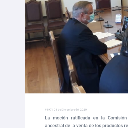
#197 | 03 de Diciembre del 2020
La moción ratificada en la Comisió
ancestral de la venta de los productos r