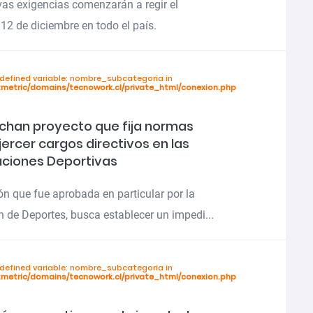
as exigencias comenzarán a regir el
12 de diciembre en todo el país.
ndefined variable: nombre_subcategoria in
tmetric/domains/tecnowork.cl/private_html/conexion.php
han proyecto que fija normas
jercer cargos directivos en las
ciones Deportivas
n que fue aprobada en particular por la
 de Deportes, busca establecer un impedi...
ndefined variable: nombre_subcategoria in
tmetric/domains/tecnowork.cl/private_html/conexion.php