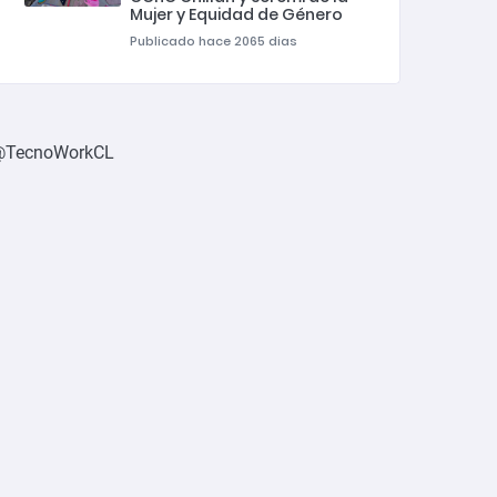
Mujer y Equidad de Género
Publicado hace 2065 dias
@TecnoWorkCL