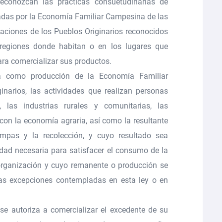
conozcan las prácticas consuetudinarias de
adas por la Economía Familiar Campesina de las
aciones de los Pueblos Originarios reconocidos
egiones donde habitan o en los lugares que
ra comercializar sus productos.
á como producción de la Economía Familiar
narios, las actividades que realizan personas
, las industrias rurales y comunitarias, las
 con la economía agraria, así como la resultante
ampas y la recolección, y cuyo resultado sea
ad necesaria para satisfacer el consumo de la
 organización y cuyo remanente o producción se
 las excepciones contempladas en esta ley o en
se autoriza a comercializar el excedente de su