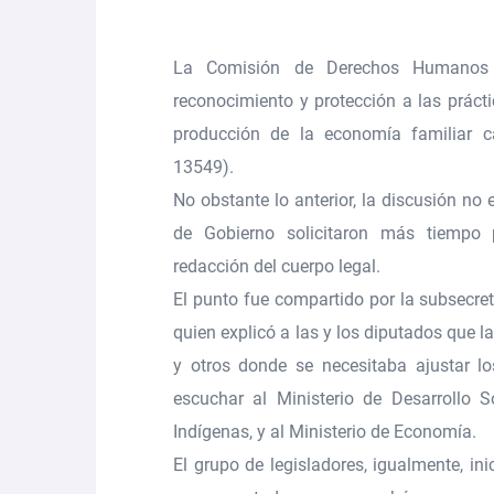
La Comisión de Derechos Humanos
reconocimiento y protección a las práct
producción de la economía familiar c
13549
).
No obstante lo anterior, la discusión no
de Gobierno solicitaron más tiempo p
redacción del cuerpo legal.
El punto fue compartido por la subsecr
quien explicó a las y los diputados que l
y otros donde se necesitaba ajustar l
escuchar al Ministerio de Desarrollo 
Indígenas, y al Ministerio de Economía.
El grupo de legisladores, igualmente, ini