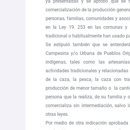
ya presentadas y se aprobó que se re
comercialización de la producción gener
personas, familias, comunidades y asoci
en la Ley 19. 253 en las comunas y r
tradicional o habitualmente han usado pa
Se estipuló también que se entender
Campesina y/o Urbana de Pueblos Origi
indígenas, tales como las artesanías
actividades tradicionales y relacionadas
de la caza, la pesca, la caza con tr
producción de menor tamaño o la cantid
persona que la realiza, de su familia y
comercializa sin intermediación, salvo
otras leyes.
Por medio de otra indicación aprobada 