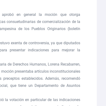
 aprobó en general la moción que
otorga
icas consuetudinarias de comercialización de la
ampesina de los Pueblos Originarios
(
boletín
 estuvo exenta de controversia, ya que diputados
ara presentar indicaciones para mejorar la
etaria de Derechos Humanos, Lorena Recabarren,
a moción presentaba artículos inconstitucionales
os preceptos establecidos. Además, recomendó
Social, que tiene un Departamento de Asuntos
ció la votación en particular de las indicaciones