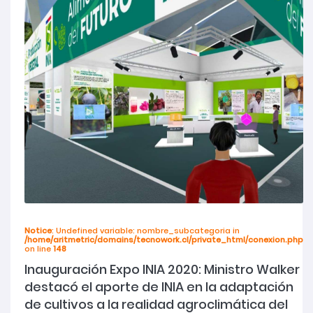
Notice
: Undefined variable: nombre_subcategoria in
/home/aritmetric/domains/tecnowork.cl/private_html/conexion.php
on line
148
Inauguración Expo INIA 2020: Ministro Walker
destacó el aporte de INIA en la adaptación
de cultivos a la realidad agroclimática del