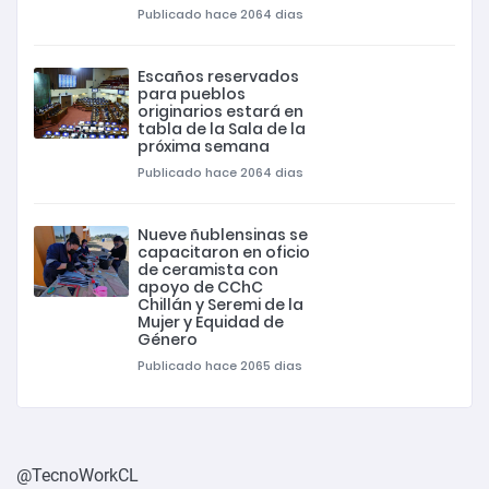
Publicado hace 2064 dias
Escaños reservados
para pueblos
originarios estará en
tabla de la Sala de la
próxima semana
Publicado hace 2064 dias
Nueve ñublensinas se
capacitaron en oficio
de ceramista con
apoyo de CChC
Chillán y Seremi de la
Mujer y Equidad de
Género
Publicado hace 2065 dias
@TecnoWorkCL