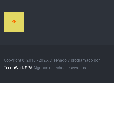
Copyright © 2010 - 2026, Diseñado y programado por
TecnoWork SPA
Algunos derechos reservados.