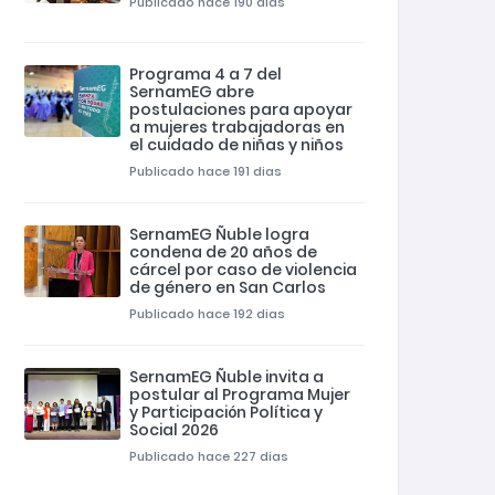
Publicado hace 190 dias
Programa 4 a 7 del
SernamEG abre
postulaciones para apoyar
a mujeres trabajadoras en
el cuidado de niñas y niños
Publicado hace 191 dias
SernamEG Ñuble logra
condena de 20 años de
cárcel por caso de violencia
de género en San Carlos
Publicado hace 192 dias
SernamEG Ñuble invita a
postular al Programa Mujer
y Participación Política y
Social 2026
Publicado hace 227 dias