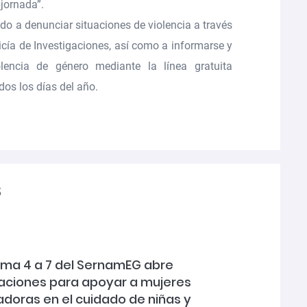
 jornada”.
ado a
denunciar situaciones de violencia a través
icía de Investigaciones
, así como a informarse y
olencia de género mediante la línea gratuita
odos los días del año.
s
ma 4 a 7 del SernamEG abre
aciones para apoyar a mujeres
adoras en el cuidado de niñas y