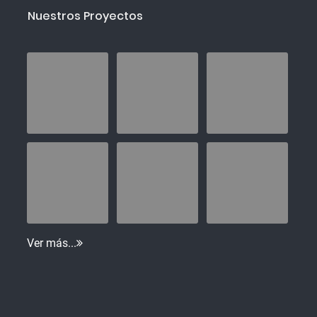
Nuestros Proyectos
Ver más...