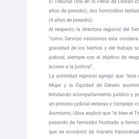
El Tribunal Oral en lo Penal de Chillán
años de presidio), dos homicidios tentad
(4 años de presidio)
.
Al respecto, la
directora regional del Se
“como
Servicio valoramos esta condena 
gravedad de los hechos
y del trabajo so
judicial, siempre con el objetivo de
resg
acceso a la justicia
”.
La autoridad regional agregó que “este 
Mujer y la Equidad de Género
asumió
brindando acompañamiento jurídico y psi
un proceso judicial extenso y complejo co
Asimismo, Ulloa explicó que “si bien el Tri
pasando de femicidio frustrado a femicid
que
se incorporó de manera transversal