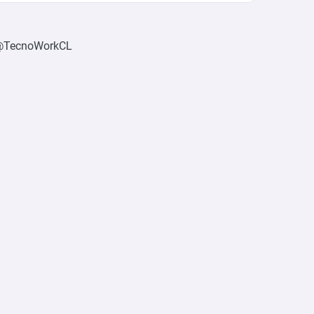
@TecnoWorkCL