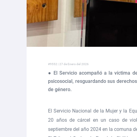
#9552 | 27 de Enero del 2026
● El Servicio acompañó a la víctima de
psicosocial, resguardando sus derecho
de género.
El
Servicio Nacional de la Mujer y la E
20 años de cárcel en un caso de viol
septiembre del año 2024 en la comuna d