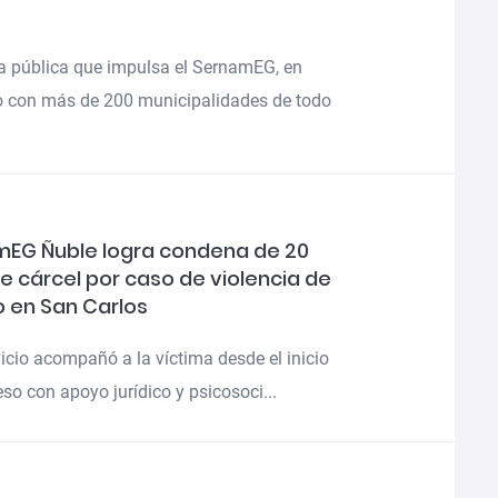
ca pública que impulsa el SernamEG, en
o con más de 200 municipalidades de todo
EG Ñuble logra condena de 20
e cárcel por caso de violencia de
 en San Carlos
vicio acompañó a la víctima desde el inicio
eso con apoyo jurídico y psicosoci...