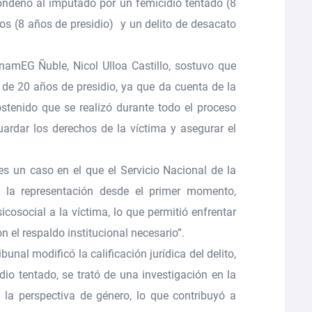
 condenó al imputado por un
femicidio tentado (8
os (8 años de presidio) y un delito de desacato
rnamEG Ñuble, Nicol Ulloa Castillo
, sostuvo que
de 20 años de presidio, ya que da cuenta de la
stenido que se realizó durante todo el proceso
uardar los derechos de la víctima y asegurar el
es un caso en el que el Servicio Nacional de la
 la representación desde el primer momento,
cosocial a la víctima
, lo que permitió enfrentar
n el respaldo institucional necesario”.
bunal modificó la calificación jurídica del delito,
io tentado, se trató de una investigación en la
 la perspectiva de género
, lo que contribuyó a