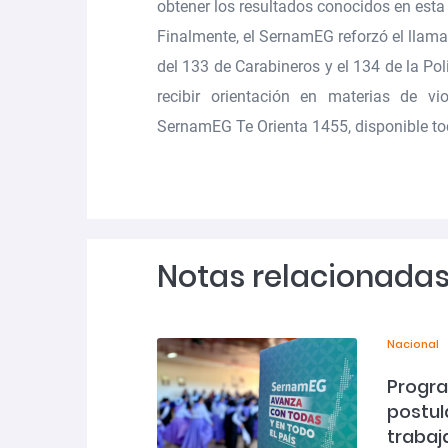
obtener los resultados conocidos en esta
Finalmente, el SernamEG reforzó el llam
del 133 de Carabineros y el 134 de la Pol
recibir orientación en materias de vi
SernamEG Te Orienta 1455
, disponible t
Notas relacionada
Nacional
Progra
postul
trabaj