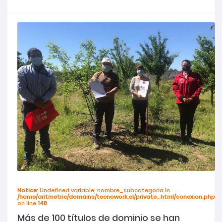
Notice
: Undefined variable: nombre_subcategoria in
/home/aritmetric/domains/tecnowork.cl/private_html/conexion.php
on line
148
Más de 100 títulos de dominio se han