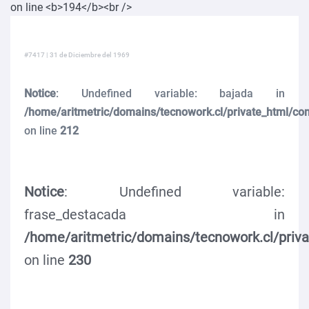
#7417 | 31 de Diciembre del 1969
Notice
: Undefined variable: bajada in
/home/aritmetric/domains/tecnowork.cl/private_html/co
on line
212
Notice
: Undefined variable:
frase_destacada in
/home/aritmetric/domains/tecnowork.cl/priv
on line
230