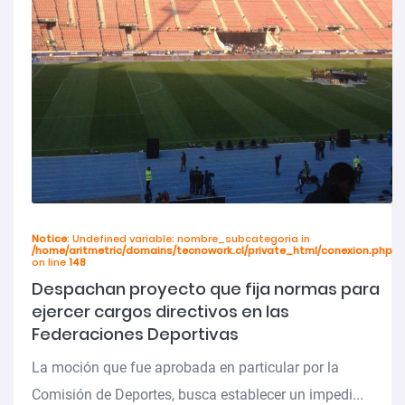
Notice
: Undefined variable: nombre_subcategoria in
/home/aritmetric/domains/tecnowork.cl/private_html/conexion.php
on line
148
Despachan proyecto que fija normas para
ejercer cargos directivos en las
Federaciones Deportivas
La moción que fue aprobada en particular por la
Comisión de Deportes, busca establecer un impedi...