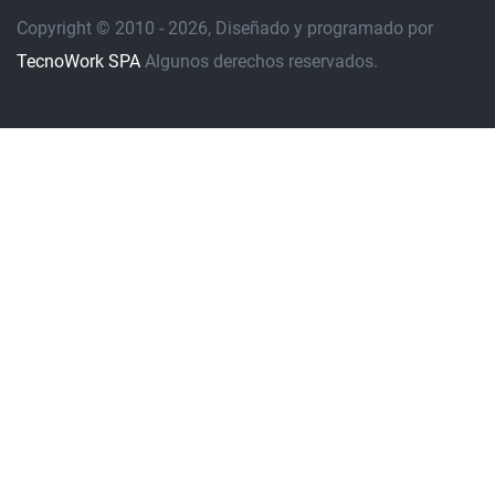
Copyright © 2010 - 2026, Diseñado y programado por
TecnoWork SPA
Algunos derechos reservados.