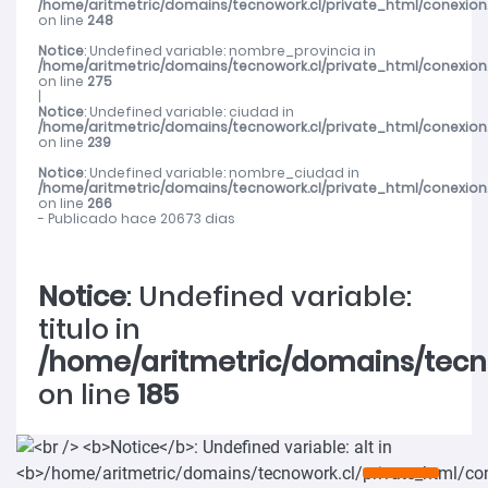
/home/aritmetric/domains/tecnowork.cl/private_html/conexion
on line
248
Notice
: Undefined variable: nombre_provincia in
/home/aritmetric/domains/tecnowork.cl/private_html/conexion
on line
275
|
Notice
: Undefined variable: ciudad in
/home/aritmetric/domains/tecnowork.cl/private_html/conexion
on line
239
Notice
: Undefined variable: nombre_ciudad in
/home/aritmetric/domains/tecnowork.cl/private_html/conexion
on line
266
- Publicado hace 20673 dias
Notice
: Undefined variable:
titulo in
/home/aritmetric/domains/tecn
on line
185