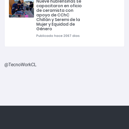
Nueve ñublensinas se
capacitaron en oficio
de ceramista con
apoyo de CChC
Chillán y Seremi de la
Mujer y Equidad de
Género
Publicado hace 2067 dias
@TecnoWorkCL