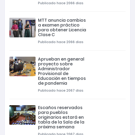
Publicado hace 2066 dias
MTT anuncia cambios
a examen práctico
para obtener Licencia
Clase C
Publicado hace 2066 dias
Aprueban en general
proyecto sobre
Administrador
Provisional de
Educación en tiempos
de pandemia
Publicado hace 2067 dias
Escaños reservados
para pueblos
originarios estará en
tabla de la Sala de la
próxima semana
Publicado hace 2067 dias