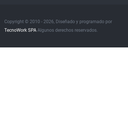
Copyright © 2010 - 2026, Diseñado y programado por
TecnoWork SPA
Algunos derechos reservados.