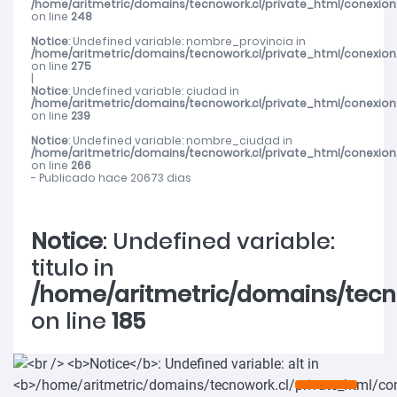
/home/aritmetric/domains/tecnowork.cl/private_html/conexion
on line
248
Notice
: Undefined variable: nombre_provincia in
/home/aritmetric/domains/tecnowork.cl/private_html/conexion
on line
275
|
Notice
: Undefined variable: ciudad in
/home/aritmetric/domains/tecnowork.cl/private_html/conexion
on line
239
Notice
: Undefined variable: nombre_ciudad in
/home/aritmetric/domains/tecnowork.cl/private_html/conexion
on line
266
- Publicado hace 20673 dias
Notice
: Undefined variable:
titulo in
/home/aritmetric/domains/tecn
on line
185