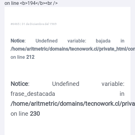
#6465 | 31 de Diciembre del 1969
Notice
: Undefined variable: bajada in
/home/aritmetric/domains/tecnowork.cl/private_html/co
on line
212
Notice
: Undefined variable:
frase_destacada in
/home/aritmetric/domains/tecnowork.cl/priv
on line
230