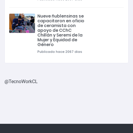
Nueve ñublensinas se
capacitaron en oficio
de ceramista con
apoyo de CChC
Chillán y Seremi de la
Mujer y Equidad de
Género
Publicado hace 2067 dias
@TecnoWorkCL