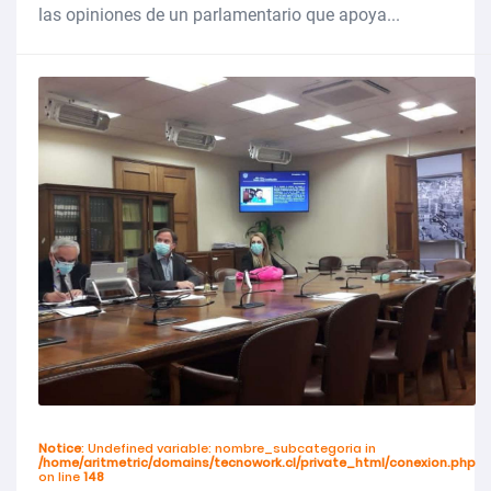
las opiniones de un parlamentario que apoya...
Notice
: Undefined variable: nombre_subcategoria in
/home/aritmetric/domains/tecnowork.cl/private_html/conexion.php
on line
148