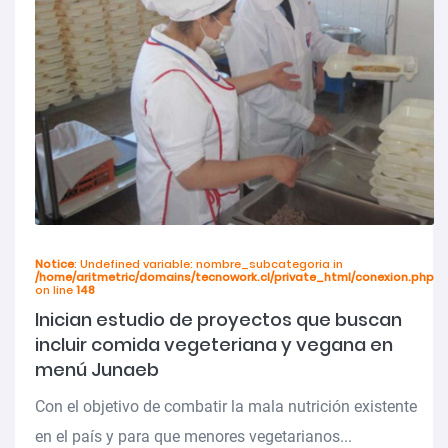
Notice
: Undefined variable: nombre_subcategoria in
/home/aritmetric/domains/tecnowork.cl/private_html/conexion.php
on line
148
Inician estudio de proyectos que buscan
incluir comida vegeteriana y vegana en
menú Junaeb
Con el objetivo de combatir la mala nutrición existente
en el país y para que menores vegetarianos...