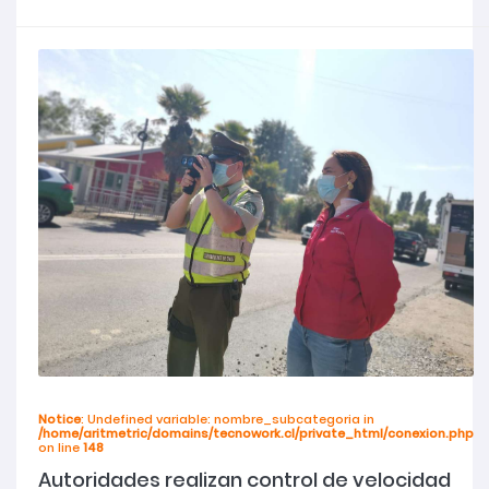
Notice
: Undefined variable: nombre_subcategoria in
/home/aritmetric/domains/tecnowork.cl/private_html/conexion.php
on line
148
Autoridades realizan control de velocidad