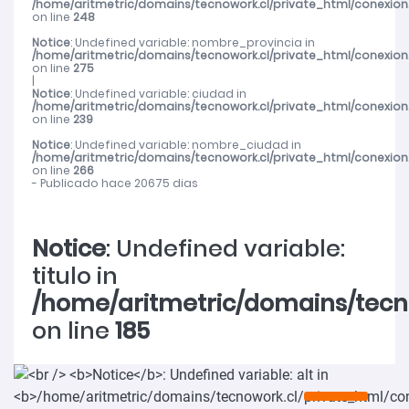
/home/aritmetric/domains/tecnowork.cl/private_html/conexion
on line
248
Notice
: Undefined variable: nombre_provincia in
/home/aritmetric/domains/tecnowork.cl/private_html/conexion
on line
275
|
Notice
: Undefined variable: ciudad in
/home/aritmetric/domains/tecnowork.cl/private_html/conexion
on line
239
Notice
: Undefined variable: nombre_ciudad in
/home/aritmetric/domains/tecnowork.cl/private_html/conexion
on line
266
- Publicado hace 20675 dias
Notice
: Undefined variable:
titulo in
/home/aritmetric/domains/tecn
on line
185