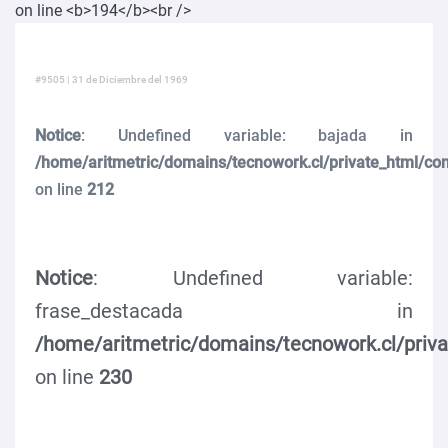
#9505 | 31 de Diciembre del 1969
Notice
: Undefined variable: bajada in
/home/aritmetric/domains/tecnowork.cl/private_html/co
on line
212
Notice
: Undefined variable:
frase_destacada in
/home/aritmetric/domains/tecnowork.cl/priv
on line
230