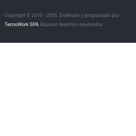
Copyright © 2010 - 2026, Diseñado y programado por
TecnoWork SPA
Algunos derechos reservados.