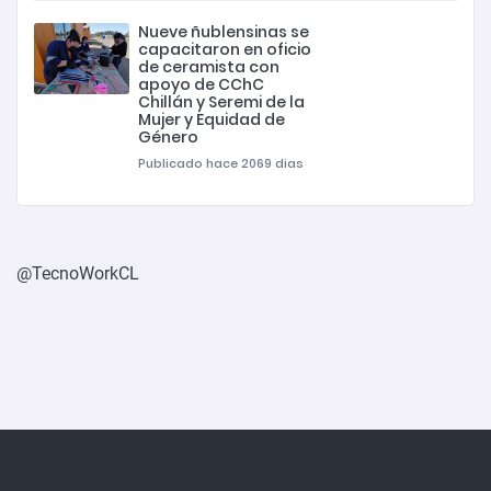
Nueve ñublensinas se
capacitaron en oficio
de ceramista con
apoyo de CChC
Chillán y Seremi de la
Mujer y Equidad de
Género
Publicado hace 2069 dias
@TecnoWorkCL