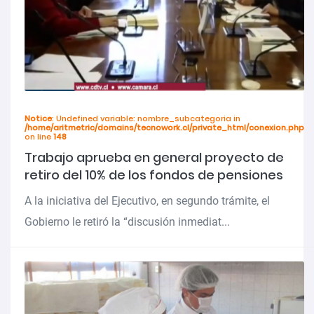
Notice
: Undefined variable: nombre_subcategoria in
/home/aritmetric/domains/tecnowork.cl/private_html/conexion.php
on line
148
Trabajo aprueba en general proyecto de
retiro del 10% de los fondos de pensiones
A la iniciativa del Ejecutivo, en segundo trámite, el
Gobierno le retiró la “discusión inmediat...