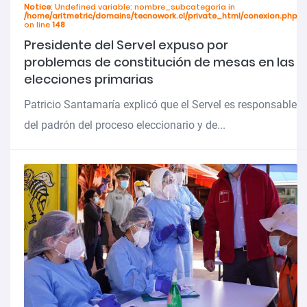
Notice
: Undefined variable: nombre_subcategoria in
/home/aritmetric/domains/tecnowork.cl/private_html/conexion.php
on line
148
Presidente del Servel expuso por
problemas de constitución de mesas en las
elecciones primarias
Patricio Santamaría explicó que el Servel es responsable
del padrón del proceso eleccionario y de...