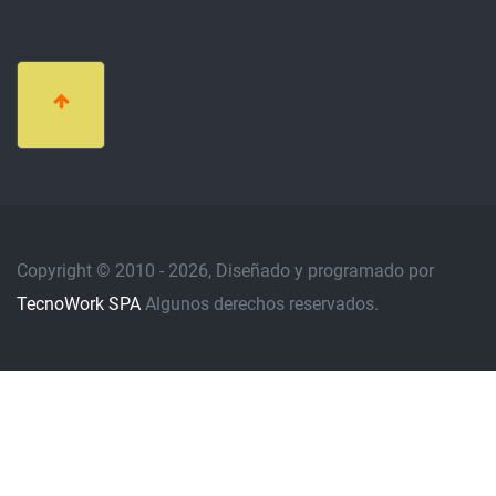
Copyright © 2010 - 2026, Diseñado y programado por
TecnoWork SPA
Algunos derechos reservados.