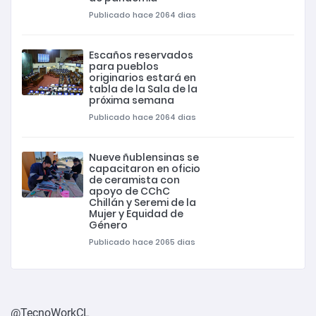
Publicado hace 2064 dias
Escaños reservados
para pueblos
originarios estará en
tabla de la Sala de la
próxima semana
Publicado hace 2064 dias
Nueve ñublensinas se
capacitaron en oficio
de ceramista con
apoyo de CChC
Chillán y Seremi de la
Mujer y Equidad de
Género
Publicado hace 2065 dias
@TecnoWorkCL