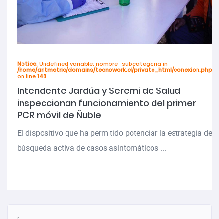
Notice
: Undefined variable: nombre_subcategoria in
/home/aritmetric/domains/tecnowork.cl/private_html/conexion.php
on line
148
Intendente Jardúa y Seremi de Salud
inspeccionan funcionamiento del primer
PCR móvil de Ñuble
El dispositivo que ha permitido potenciar la estrategia de
búsqueda activa de casos asintomáticos ...