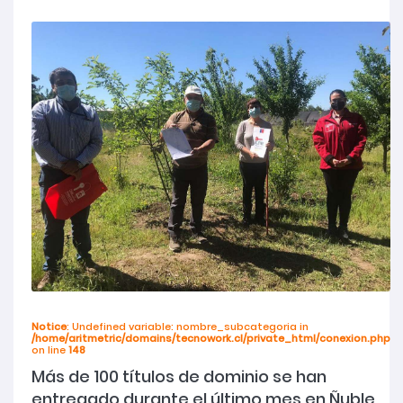
Notice
: Undefined variable: nombre_subcategoria in
/home/aritmetric/domains/tecnowork.cl/private_html/conexion.php
on line
148
Más de 100 títulos de dominio se han
entregado durante el último mes en Ñuble