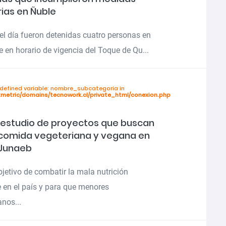
rias en Ñuble
el día fueron detenidas cuatro personas en
e en horario de vigencia del Toque de Qu...
ndefined variable: nombre_subcategoria in
tmetric/domains/tecnowork.cl/private_html/conexion.php
n estudio de proyectos que buscan
r comida vegeteriana y vegana en
Junaeb
bjetivo de combatir la mala nutrición
e en el país y para que menores
anos...