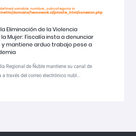
ndefined variable: nombre_subcategoria in
tmetric/domains/tecnowork.cl/private_html/conexion.php
la Eliminación de la Violencia
la Mujer: Fiscalía insta a denunciar
s y mantiene arduo trabajo pese a
ndemia
lía Regional de Ñuble mantiene su canal de
 a través del correo electrónico nubl...