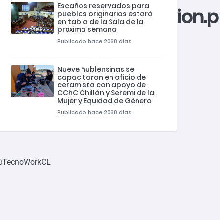
Escaños reservados para
/private_html/conexion.
pueblos originarios estará
en tabla de la Sala de la
próxima semana
Publicado hace 2068 dias
Nueve ñublensinas se
capacitaron en oficio de
ceramista con apoyo de
CChC Chillán y Seremi de la
Mujer y Equidad de Género
Publicado hace 2068 dias
@TecnoWorkCL