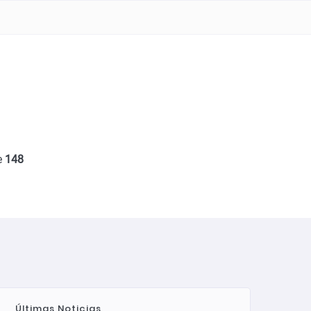
e
148
Últimas Noticias