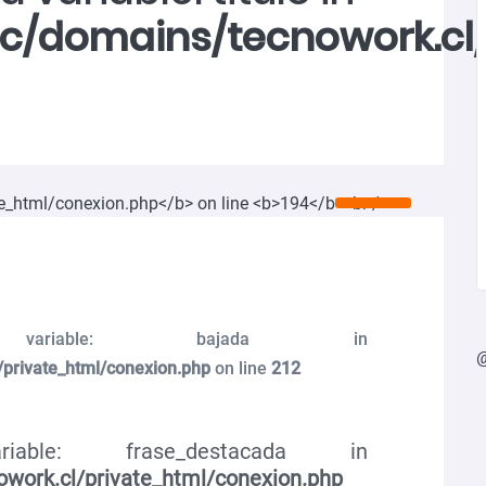
ic/domains/tecnowork.cl
ariable: bajada in
/private_html/conexion.php
on line
212
able: frase_destacada in
work.cl/private_html/conexion.php