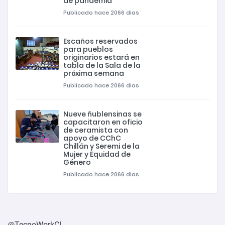
de pandemia
Publicado hace 2066 dias
Escaños reservados
para pueblos
originarios estará en
tabla de la Sala de la
próxima semana
Publicado hace 2066 dias
Nueve ñublensinas se
capacitaron en oficio
de ceramista con
apoyo de CChC
Chillán y Seremi de la
Mujer y Equidad de
Género
Publicado hace 2066 dias
@TecnoWorkCL