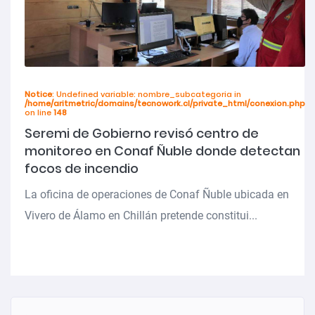
Notice
: Undefined variable: nombre_subcategoria in
/home/aritmetric/domains/tecnowork.cl/private_html/conexion.php
on line
148
Seremi de Gobierno revisó centro de
monitoreo en Conaf Ñuble donde detectan
focos de incendio
La oficina de operaciones de Conaf Ñuble ubicada en
Vivero de Álamo en Chillán pretende constitui...