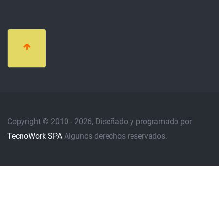
Copyright © 2010 - 2026, Diseñado y programado por
TecnoWork SPA
Algunos derechos reservados.