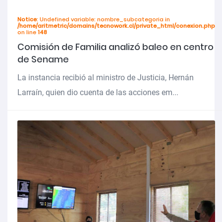
Notice
: Undefined variable: nombre_subcategoria in
/home/aritmetric/domains/tecnowork.cl/private_html/conexion.php
on line
148
Comisión de Familia analizó baleo en centro
de Sename
La instancia recibió al ministro de Justicia, Hernán
Larraín, quien dio cuenta de las acciones em...